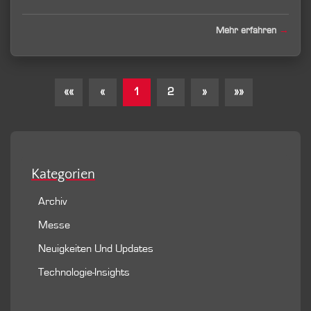
Mehr erfahren
««
«
1
2
»
»»
Kategorien
Archiv
Messe
Neuigkeiten Und Updates
Technologie-Insights